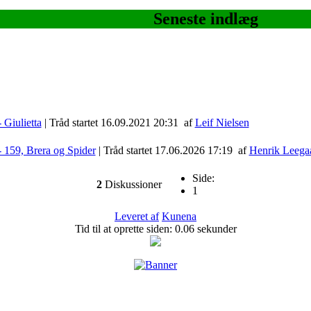
Seneste indlæg
 Giulietta
|
Tråd startet 16.09.2021 20:31
af
Leif Nielsen
 159, Brera og Spider
|
Tråd startet 17.06.2026 17:19
af
Henrik Leega
Side:
2
Diskussioner
1
Leveret af
Kunena
Tid til at oprette siden: 0.06 sekunder