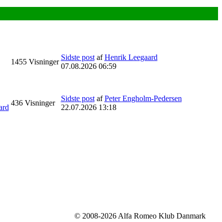
Sidste post
af
Henrik Leegaard
1455
Visninger
07.08.2026 06:59
Sidste post
af
Peter Engholm-Pedersen
436
Visninger
ard
22.07.2026 13:18
© 2008-2026 Alfa Romeo Klub Danmark