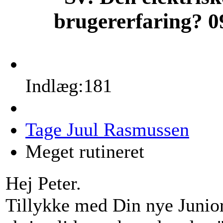
brugererfaring?
0
Indlæg:181
Tage Juul Rasmussen
Meget rutineret
Hej Peter.
Tillykke med Din nye Junio