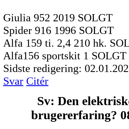
Giulia 952 2019 SOLGT
Spider 916 1996 SOLGT
Alfa 159 ti. 2,4 210 hk. S
Alfa156 sportskit 1 SOLGT
Sidste redigering: 02.01.20
Svar
Citér
Sv: Den elektris
brugererfaring?
0