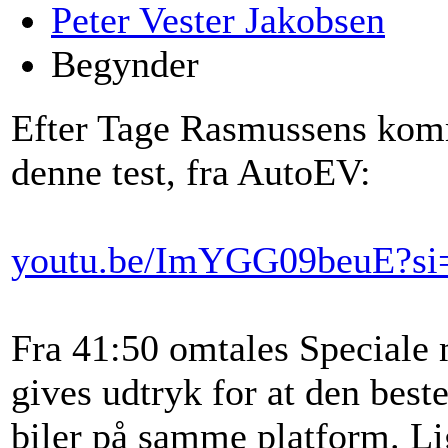
Peter Vester Jakobsen
Begynder
Efter Tage Rasmussens komme
denne test, fra AutoEV:
youtu.be/ImYGG09beuE?s
Fra 41:50 omtales Speciale
gives udtryk for at den beste
biler på samme platform. Li