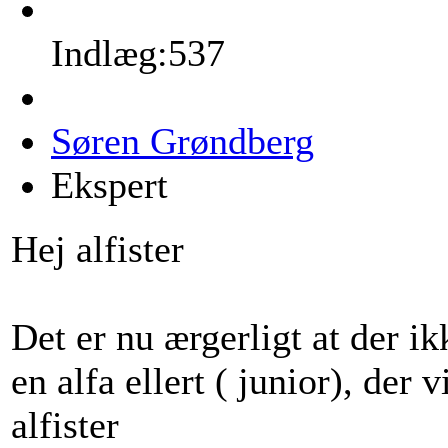
Indlæg:537
Søren Grøndberg
Ekspert
Hej alfister
Det er nu ærgerligt at der ik
en alfa ellert ( junior), der
alfister