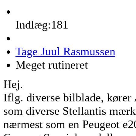
Indlæg:181
Tage Juul Rasmussen
Meget rutineret
Hej.
Iflg. diverse bilblade, køre
som diverse Stellantis mærk
nærmest som en Peugeot e2