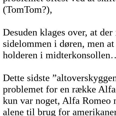
(TomTom?),
Desuden klages over, at der i
sidelommen i døren, men at fl
holderen i midterkonsollen
Dette sidste ”altoverskygge
problemet for en række Alfa
kun var noget, Alfa Romeo n
alene til brug for amerikane