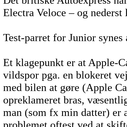
Electra Veloce – og nederst
Test-parret for Junior synes 
Et klagepunkt er at Apple-C
vildspor pga. en blokeret vej
med bilen at gøre (Apple Ca
opreklameret bras, væsentli
man (som fx min datter) er 
problemet oftest ved at skif