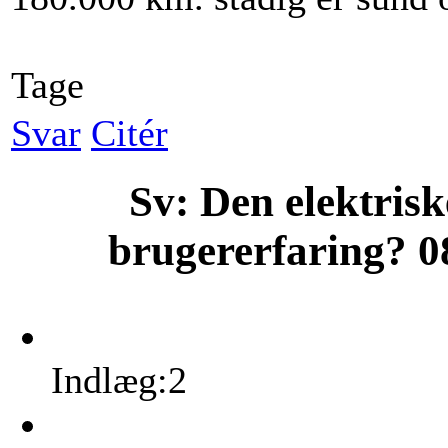
Tage
Svar
Citér
Sv: Den elektris
brugererfaring?
0
Indlæg:2