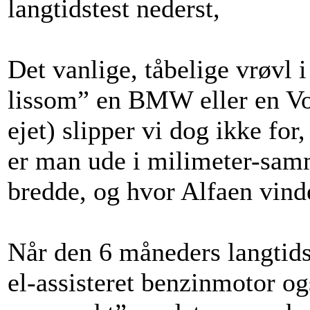
langtidstest nederst,
Det vanlige, tåbelige vrøvl i
lissom” en BMW eller en Vol
ejet) slipper vi dog ikke for
er man ude i milimeter-sa
bredde, og hvor Alfaen vinde
Når den 6 måneders langtids
el-assisteret benzinmotor og