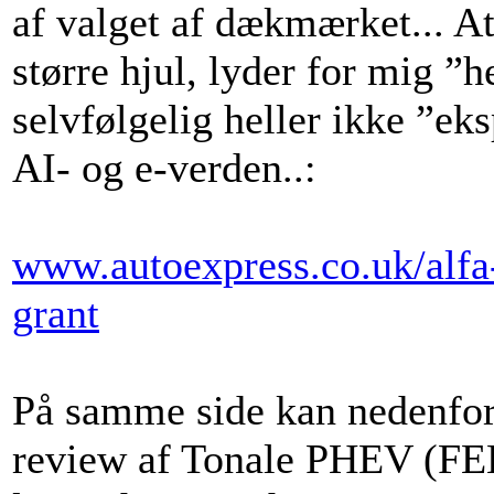
af valget af dækmærket... At
større hjul, lyder for mig ”h
selvfølgelig heller ikke ”ek
AI- og e-verden..:
www.autoexpress.co.uk/alfa-
grant
På samme side kan nedenfor 
review af Tonale PHEV (FE