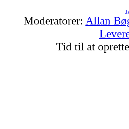
Ty
Moderatorer:
Allan Bø
Levere
Tid til at opret