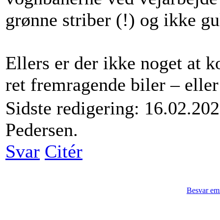
grønne striber (!) og ikke 
Ellers er der ikke noget at k
ret fremragende biler – eller
Sidste redigering: 16.02.20
Pedersen.
Svar
Citér
Besvar em