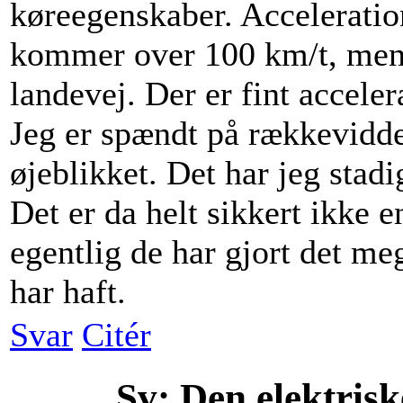
køreegenskaber. Accelerati
kommer over 100 km/t, men 
landevej. Der er fint acceler
Jeg er spændt på rækkevidde
øjeblikket. Det har jeg stadig
Det er da helt sikkert ikke e
egentlig de har gjort det m
har haft.
Svar
Citér
Sv: Den elektris