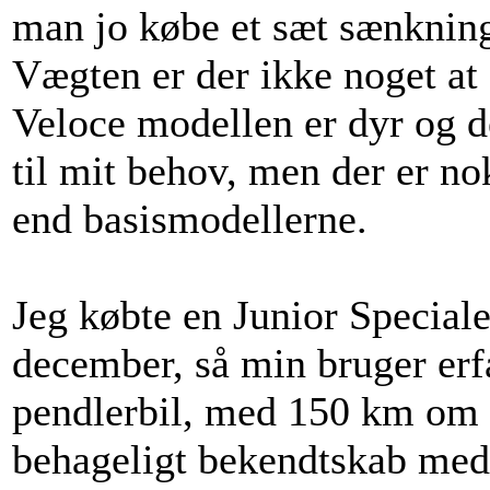
man jo købe et sæt sænknings
Vægten er der ikke noget at
Veloce modellen er dyr og d
til mit behov, men der er no
end basismodellerne.
Jeg købte en Junior Speciale
december, så min bruger erf
pendlerbil, med 150 km om d
behageligt bekendtskab med