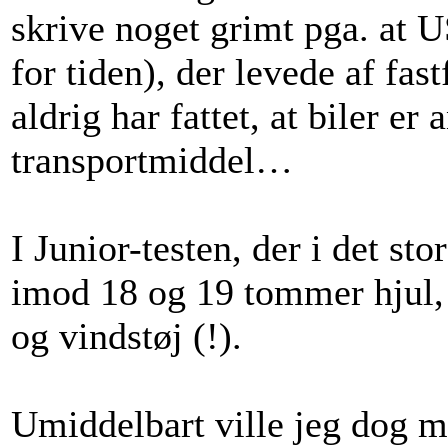
skrive noget grimt pga. at 
for tiden), der levede af fas
aldrig har fattet, at biler e
transportmiddel…
I Junior-testen, der i det sto
imod 18 og 19 tommer hjul, d
og vindstøj (!).
Umiddelbart ville jeg dog m