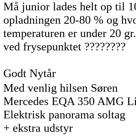
Må junior lades helt op til 
opladningen 20-80 % og hvor
temperaturen er under 20 gr
ved frysepunktet ????????
Godt Nytår
Med venlig hilsen Søren
Mercedes EQA 350 AMG Lin
Elektrisk panorama soltag
+ ekstra udstyr