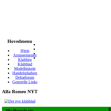
Hovedmenu
Hjem
Arrangementer
Klubben
Klubblad
Modelhistorie
Handelspladsen
Debatforum
Generelle Links
Alfa Romeo NYT
E
Medlemslogin