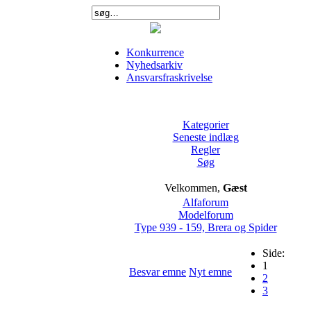
Konkurrence
Nyhedsarkiv
Ansvarsfraskrivelse
Kategorier
Seneste indlæg
Regler
Søg
Velkommen,
Gæst
Alfaforum
Modelforum
Type 939 - 159, Brera og Spider
Side:
1
Besvar emne
Nyt emne
2
3