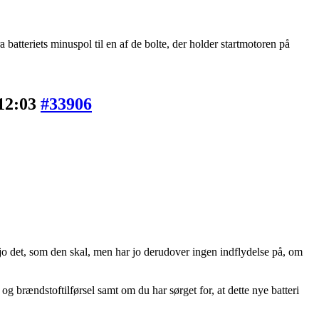
a batteriets minuspol til en af de bolte, der holder startmotoren på
 12:03
#33906
n jo det, som den skal, men har jo derudover ingen indflydelse på, om
og brændstoftilførsel samt om du har sørget for, at dette nye batteri