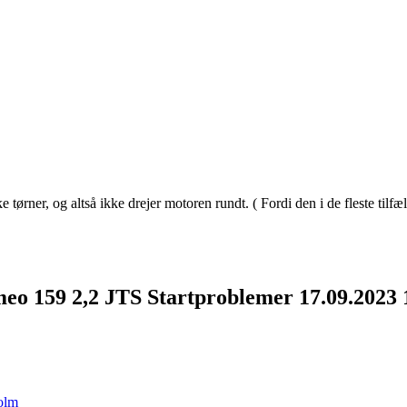
e tørner, og altså ikke drejer motoren rundt. ( Fordi den i de fleste tilf
meo 159 2,2 JTS Startproblemer
17.09.2023
olm