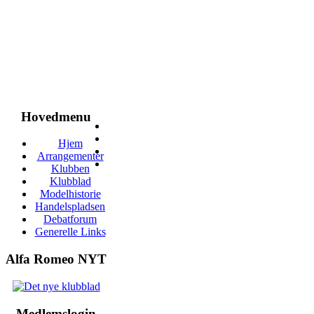
Hovedmenu
Hjem
Arrangementer
Klubben
Klubblad
Modelhistorie
Handelspladsen
Debatforum
Generelle Links
Alfa Romeo NYT
Medlemslogin