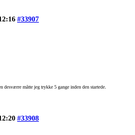
 12:16
#33907
men desværre måtte jeg trykke 5 gange inden den startede.
 12:20
#33908