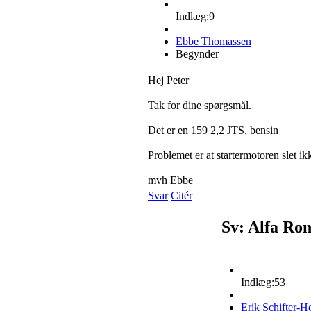
Indlæg:9
Ebbe Thomassen
Begynder
Hej Peter
Tak for dine spørgsmål.
Det er en 159 2,2 JTS, bensin
Problemet er at startermotoren slet ikk
mvh Ebbe
Svar
Citér
Sv: Alfa Ro
Indlæg:53
Erik Schifter-H