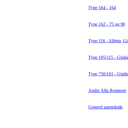
Type 164 - 164
Type 162 - 75 og 90
Type 116 - Alfetta, G
Type 105/115 - Giulia
Type 750/101 - Giuliet
Andre Alfa Romeoer
Generel autoteknik