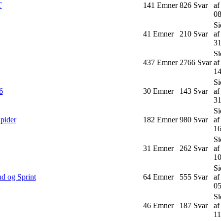
T
141
Emner
826
Svar
a
08
Si
41
Emner
210
Svar
a
31
Si
437
Emner
2766
Svar
a
14
Si
6
30
Emner
143
Svar
a
31
Si
pider
182
Emner
980
Svar
a
16
Si
31
Emner
262
Svar
a
10
Si
d og Sprint
64
Emner
555
Svar
a
05
Si
46
Emner
187
Svar
a
11