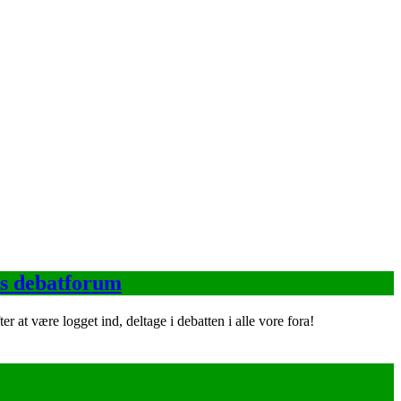
s debatforum
t være logget ind, deltage i debatten i alle vore fora!