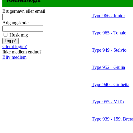
Brugernavn eller email
Type 966 - Junior
Adgangskode
Type 965 - Tonale
Husk mig
Glemt login?
Type 949 - Stelvio
Ikke medlem endnu?
Bliv medlem
Type 952 - Giulia
Type 940 - Giulietta
Type 955 - MiTo
Type 939 - 159, Brera