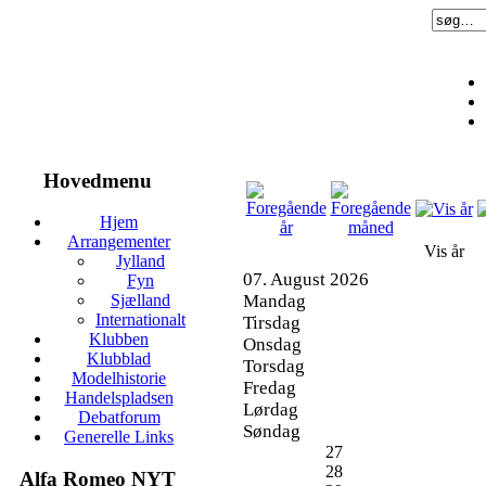
Hovedmenu
Hjem
Arrangementer
Vis år
Jylland
07. August 2026
Fyn
Mandag
Sjælland
Internationalt
Tirsdag
Klubben
Onsdag
Klubblad
Torsdag
Modelhistorie
Fredag
Handelspladsen
Lørdag
Debatforum
Søndag
Generelle Links
27
28
Alfa Romeo NYT