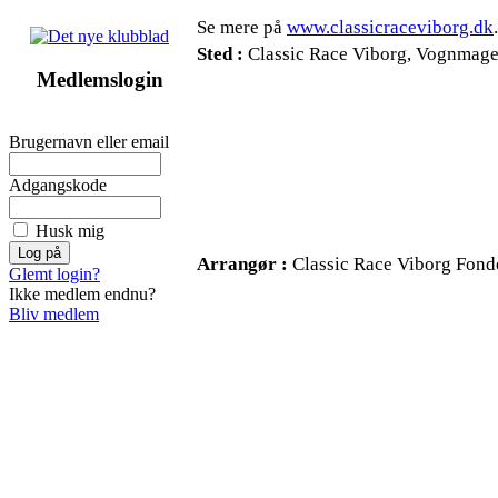
Se mere på
www.classicraceviborg.dk
.
Sted :
Classic Race Viborg, Vognmage
Medlemslogin
Brugernavn eller email
Adgangskode
Husk mig
Arrangør :
Classic Race Viborg Fond
Glemt login?
Ikke medlem endnu?
Bliv medlem