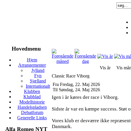
Hovedmenu
Hjem
Arrangementer
Vis år
Vis må
Jylland
Fyn
Classic Race Viborg
Sjælland
Fra Fredag, 22. Maj 2026
Internationalt
Til Søndag, 24. Maj 2026
Klubben
Klubblad
Igen i år køres der race i Viborg.
Modelhistorie
Handelspladsen
Sidste år var en kæmpe success. Støt 
Debatforum
Generelle Links
Vores klub er desværre ikke repræsenter
Danmark.
Alfa Romeo NYT