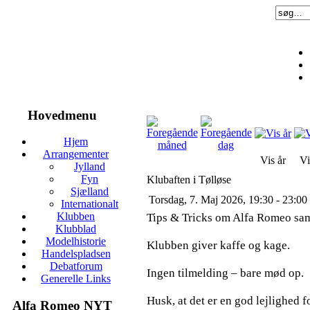
Hovedmenu
Hjem
Arrangementer
Vis år
Vi
Jylland
Fyn
Klubaften i Tølløse
Sjælland
Torsdag, 7. Maj 2026, 19:30 - 23:00
Internationalt
Klubben
Tips & Tricks om Alfa Romeo sam
Klubblad
Modelhistorie
Klubben giver kaffe og kage.
Handelspladsen
Debatforum
Ingen tilmelding – bare mød op.
Generelle Links
Husk, at det er en god lejlighed f
Alfa Romeo NYT