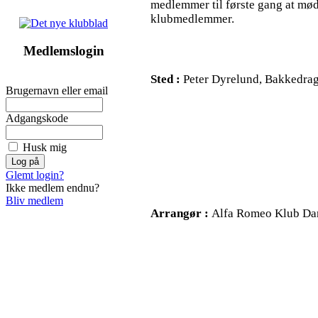
medlemmer til første gang at mø
klubmedlemmer.
Medlemslogin
Sted :
Peter Dyrelund, Bakkedrag
Brugernavn eller email
Adgangskode
Husk mig
Glemt login?
Ikke medlem endnu?
Bliv medlem
Arrangør :
Alfa Romeo Klub Dan