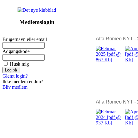
Medlemslogin
Alfa Romeo NYT -
Brugernavn eller email
Adgangskode
Husk mig
Glemt login?
Ikke medlem endnu?
Bliv medlem
Alfa Romeo NYT -